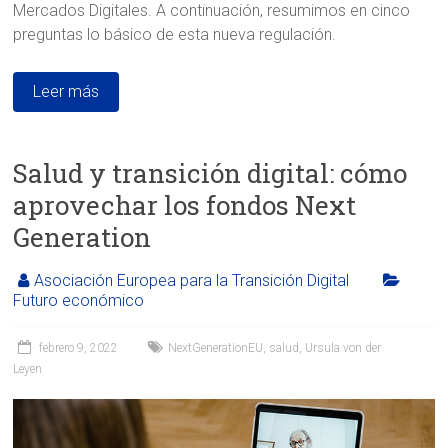
Mercados Digitales. A continuación, resumimos en cinco
preguntas lo básico de esta nueva regulación.
Leer más
Salud y transición digital: cómo
aprovechar los fondos Next
Generation
Asociación Europea para la Transición Digital
Futuro económico
febrero 9, 2022
NextGenerationEU
,
salud
,
Ursula von der
Leyen