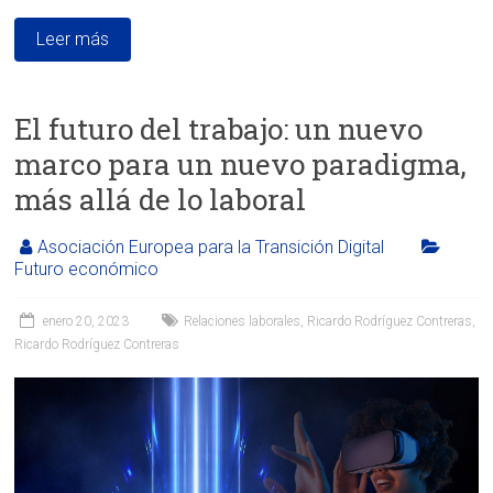
Leer más
El futuro del trabajo: un nuevo
marco para un nuevo paradigma,
más allá de lo laboral
Asociación Europea para la Transición Digital
Futuro económico
enero 20, 2023
Relaciones laborales
,
Ricardo Rodríguez Contreras
,
Ricardo Rodríguez Contreras