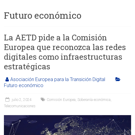
Futuro económico
La AETD pide a la Comisión
Europea que reconozca las redes
digitales como infraestructuras
estratégicas
Asociación Europea para la Transición Digital
Futuro económico
julio 2, 2024
Comisión Europea
,
Soberanía económica
,
Telecomunicaciones