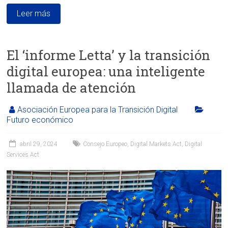
Leer más
El ‘informe Letta’ y la transición
digital europea: una inteligente
llamada de atención
Asociación Europea para la Transición Digital
Futuro económico
abril 29, 2024
Consejo Europeo
,
Digital Markets Act
,
Digital
Services Act