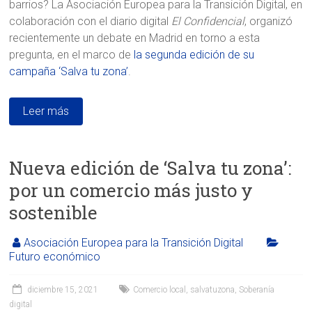
barrios? La Asociación Europea para la Transición Digital, en
colaboración con el diario digital
El Confidencial
, organizó
recientemente un debate en Madrid en torno a esta
pregunta, en el marco de
la segunda edición de su
campaña ‘Salva tu zona’
.
Leer más
Nueva edición de ‘Salva tu zona’:
por un comercio más justo y
sostenible
Asociación Europea para la Transición Digital
Futuro económico
diciembre 15, 2021
Comercio local
,
salvatuzona
,
Soberanía
digital