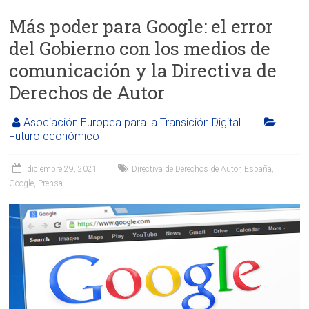
Más poder para Google: el error
del Gobierno con los medios de
comunicación y la Directiva de
Derechos de Autor
Asociación Europea para la Transición Digital
Futuro económico
diciembre 29, 2021
Directiva de Derechos de Autor
,
España
,
Google
,
Prensa