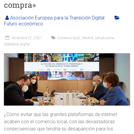
compra»
Asociación Europea para la Transición Digital
Futuro económico
diciembre 22, 2021
Comercio local
,
Madrid
,
salvatuzona
,
Soberanía digital
¿Cómo evitar que las grandes plataformas de internet
acaben con el comercio local, con las devastadoras
consecuencias que tendría su desaparición para los