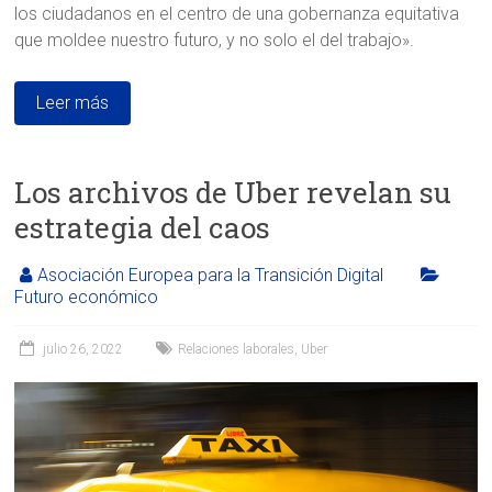
los ciudadanos en el centro de una gobernanza equitativa
que moldee nuestro futuro, y no solo el del trabajo».
Leer más
Los archivos de Uber revelan su
estrategia del caos
Asociación Europea para la Transición Digital
Futuro económico
julio 26, 2022
Relaciones laborales
,
Uber