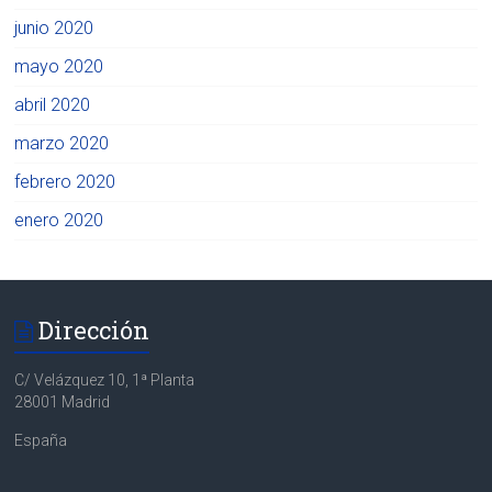
junio 2020
mayo 2020
abril 2020
marzo 2020
febrero 2020
enero 2020
Dirección
C/ Velázquez 10, 1ª Planta
28001 Madrid
España