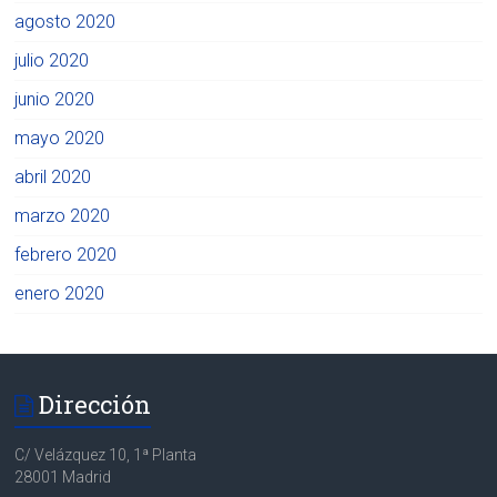
agosto 2020
julio 2020
junio 2020
mayo 2020
abril 2020
marzo 2020
febrero 2020
enero 2020
Dirección
C/ Velázquez 10, 1ª Planta
28001 Madrid