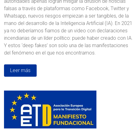
autoridades apenas logran mitigar la difusión de noticias
falsas a través de plataformas como Facebook, Twitter y
Whatsapp, nuevos riesgos empiezan a ser tangibles, de la
mano del desarrollo de la Inteligencia Artificial (IA). En 2021
ya no deberíamos fiarnos de un video con declaraciones
incendiarias de un líder político: puede haber creado con IA.
Y estos ‘deep fakes’ son solo una de las manifestaciones
del fenómeno en el que nos encontramos.
Leer más