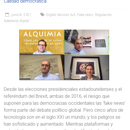
Calidad democrática
junio 8, 2021
Digital Services Act
,
Fake news
,
Regulación
,
Soberanía digital
Desde las elecciones presidenciales estadounidenses y el
referéndum del Brexit, ambas de 2016, el riesgo que
suponen para las democracias occidentales las ‘fake news’
forma parte del debate político global. Pero cinco años de
tecnología son en el siglo XXI un mundo, y los peligros se
han sofisticado y aumentado. Mientras plataformas y