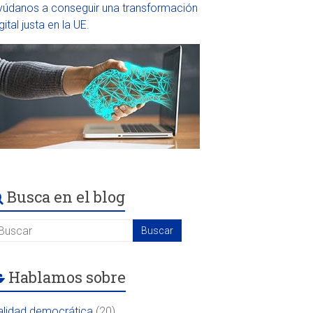
yúdanos a conseguir una transformación
gital justa en la UE.
Busca en el blog
Hablamos sobre
alidad democrática
(20)