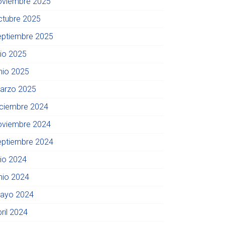
oviembre 2025
ctubre 2025
eptiembre 2025
lio 2025
unio 2025
arzo 2025
iciembre 2024
oviembre 2024
eptiembre 2024
lio 2024
unio 2024
ayo 2024
ril 2024