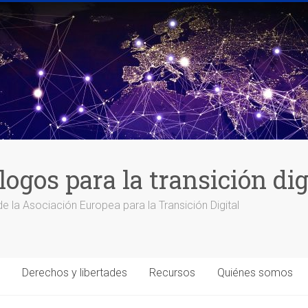
logos para la transición di
de la Asociación Europea para la Transición Digital
Derechos y libertades
Recursos
Quiénes somos