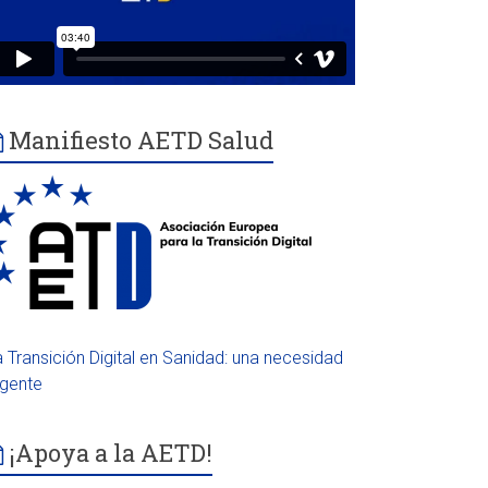
Manifiesto AETD Salud
a Transición Digital en Sanidad: una necesidad
rgente
¡Apoya a la AETD!