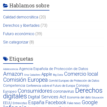
Hablamos sobre
Calidad democrática
(20)
Derechos y libertades
(73)
Futuro económico
(39)
Sin categorizar
(8)
Etiquetas
Agencia Española de Protección de Datos
Adolescencia
Amazon
Comercio local
Apple
Ana Caballero
Big Data
Comisión Europea
Comité Europeo de Protección de Datos
Competencia
Consejo
Conferencia sobre el Futuro de Europa
Derechos
Consumidores
coronavirus
Europeo
digitales
Digital Services Act
Economía del dato
Educación
Google
España
Facebook
EEUU
Entrevistas
Fake news