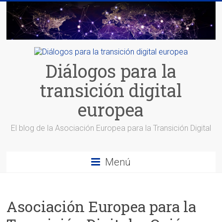
Saltar
al
contenido
Diálogos para la
transición digital
europea
El blog de la Asociación Europea para la Transición Digital
Menú
Asociación Europea para la