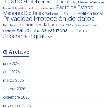
Infancia
Inteligencia artificial
Margrethe Vestager
Lobby
Pacto de Estado
Microsoft
Ministerio de Juventud e Infancia
Menores Digitales
Política fiscal
Parlamento Europeo
Protección de datos
Privacidad
Relaciones laborales
Regulación
RGPD
Ricardo Rodríguez
salud
salvatuzona
salud
Contreras
Save the Children
Soberanía digital
Uber
Archivo
junio 2026
abril 2026
marzo 2026
febrero 2026
diciembre 2025
noviembre 2025