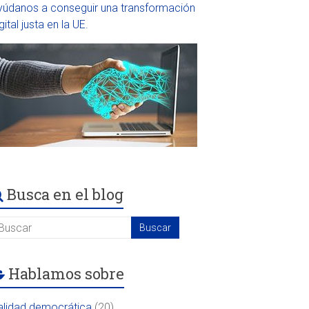
yúdanos a conseguir una transformación
gital justa en la UE.
Busca en el blog
Hablamos sobre
alidad democrática
(20)