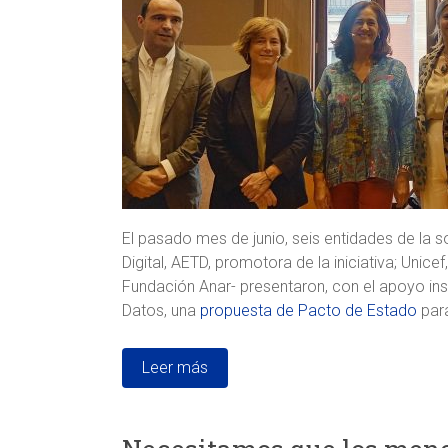
El pasado mes de junio, seis entidades de la s
Digital, AETD, promotora de la iniciativa; Unice
Fundación Anar- presentaron, con el apoyo ins
Datos, una
propuesta de Pacto de Estado
para
Leer más