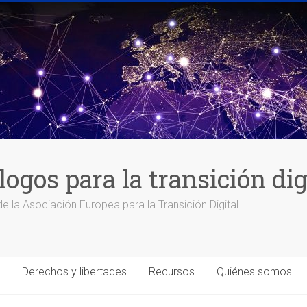
logos para la transición di
de la Asociación Europea para la Transición Digital
Derechos y libertades
Recursos
Quiénes somos