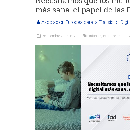
Necesitamos que los meno
más sana: el papel de las
Asociación Europea para la Transición Digit
septiembre 28, 2023
Infancia
,
Pacto de Estado 