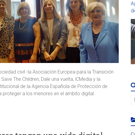
A
di
ociedad civil -la Asociación Europea para la Transición
f, Save The Children, Dale una vuelta, iCMedia y la
titucional de la Agencia Española de Protección de
 proteger a los menores en el ámbito digital.
C