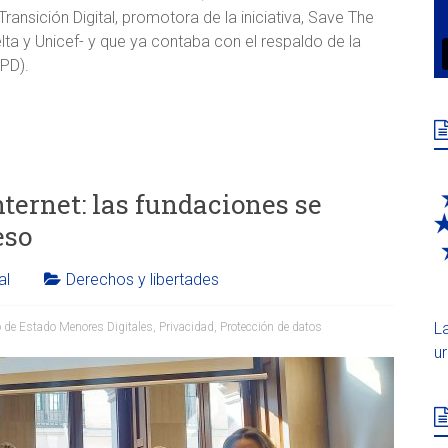
ransición Digital, promotora de la iniciativa, Save The
lta y Unicef- y que ya contaba con el respaldo de la
EPD).
ternet: las fundaciones se
eso
al
Derechos y libertades
L
 de Estado Menores Digitales
,
Privacidad
,
Protección de datos
u