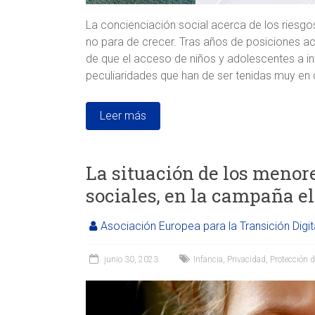
La concienciación social acerca de los riesgo
no para de crecer. Tras años de posiciones ac
de que el acceso de niños y adolescentes a int
peculiaridades que han de ser tenidas muy en
Leer más
La situación de los menore
sociales, en la campaña ele
Asociación Europea para la Transición Digit
junio 30, 2023
Infancia
,
Privacidad
,
Protección 