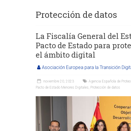
Protección de datos
La Fiscalía General del Es
Pacto de Estado para prot
el ámbito digital
Asociación Europea para la Transición Digit
noviembre 20, 2023
Agencia Española de Protec
Pacto de Estado Menores Digitales
,
Protección de datos