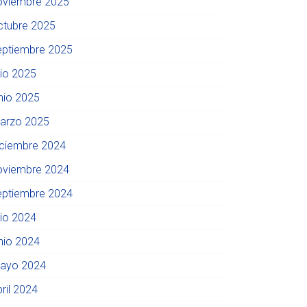
oviembre 2025
ctubre 2025
eptiembre 2025
lio 2025
unio 2025
arzo 2025
iciembre 2024
oviembre 2024
eptiembre 2024
lio 2024
unio 2024
ayo 2024
ril 2024