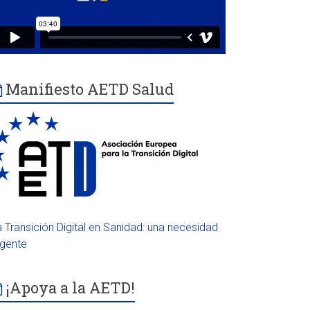
Manifiesto AETD Salud
a Transición Digital en Sanidad: una necesidad
rgente
¡Apoya a la AETD!