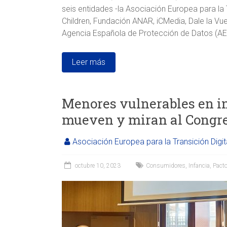
seis entidades -la Asociación Europea para la T
Children, Fundación ANAR, iCMedia, Dale la Vue
Agencia Española de Protección de Datos (A
Leer más
Menores vulnerables en in
mueven y miran al Congr
Asociación Europea para la Transición Digit
octubre 10, 2023
Consumidores
,
Infancia
,
Pacto