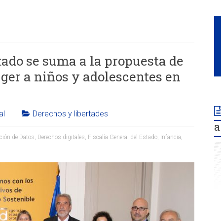
tado se suma a la propuesta de
eger a niños y adolescentes en
al
Derechos y libertades
a
ción de Datos
,
Derechos digitales
,
Fiscalía General del Estado
,
Infancia
,