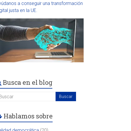
yúdanos a conseguir una transformación
gital justa en la UE.
Busca en el blog
Hablamos sobre
alidad democrática
(20)