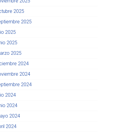
oviembre 2025
ctubre 2025
eptiembre 2025
lio 2025
unio 2025
arzo 2025
iciembre 2024
oviembre 2024
eptiembre 2024
lio 2024
unio 2024
ayo 2024
ril 2024