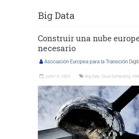
Big Data
Construir una nube europea
necesario
Asociación Europea para la Transición Digit
junio 19, 2020
Big Data
,
Cloud Computing
,
Inte