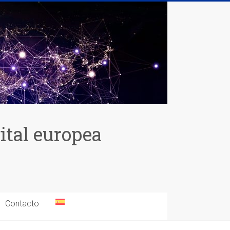
gital europea
Contacto