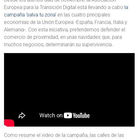
Europea para la Transición Digital está llevando a cabo
la
campaña ‘salva tu zona’
en las cuatro principales
economías de la Unión Europea -España, Francia, Italia y
Alemania-. Con esta iniciativa, pretendemos defender el
comercio de proximidad, en unas navidades que, para
muchos negocios, determinarán su supervivencia.
Como resume el video de la campaña, las calles de las