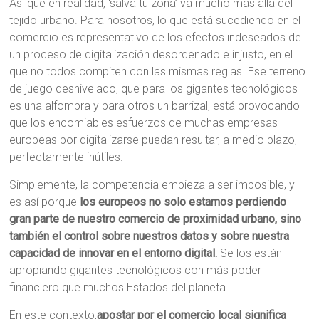
Así que en realidad, ‘salva tu zona’ va mucho más allá del
tejido urbano. Para nosotros, lo que está sucediendo en el
comercio es representativo de los efectos indeseados de
un proceso de digitalización desordenado e injusto, en el
que no todos compiten con las mismas reglas. Ese terreno
de juego desnivelado, que para los gigantes tecnológicos
es una alfombra y para otros un barrizal, está provocando
que los encomiables esfuerzos de muchas empresas
europeas por digitalizarse puedan resultar, a medio plazo,
perfectamente inútiles.
Simplemente, la competencia empieza a ser imposible, y
es así porque
los europeos no solo estamos perdiendo
gran parte de nuestro comercio de proximidad urbano, sino
también el control sobre nuestros datos y sobre nuestra
capacidad de innovar en el entorno digital.
Se los están
apropiando gigantes tecnológicos con más poder
financiero que muchos Estados del planeta.
En este contexto,
apostar por el comercio local significa