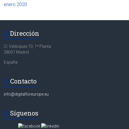
enero 2020
Dirección
C/ Velázquez 10, 1ª Planta
28001 Madrid
España
Contacto
info@digitalforeurope.eu
Síguenos