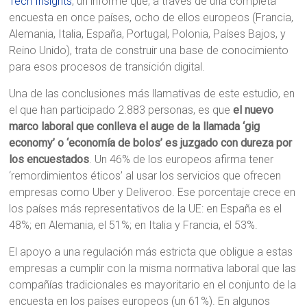
Tech Insights
, un informe que, a través de una completa
encuesta en once países, ocho de ellos europeos (Francia,
Alemania, Italia, España, Portugal, Polonia, Países Bajos, y
Reino Unido), trata de construir una base de conocimiento
para esos procesos de transición digital.
Una de las conclusiones más llamativas de este estudio, en
el que han participado 2.883 personas, es que
el nuevo
marco laboral que conlleva el auge de la llamada ‘gig
economy’ o ‘economía de bolos’ es juzgado con dureza por
los encuestados
. Un 46% de los europeos afirma tener
‘remordimientos éticos’ al usar los servicios que ofrecen
empresas como Uber y Deliveroo. Ese porcentaje crece en
los países más representativos de la UE: en España es el
48%; en Alemania, el 51%; en Italia y Francia, el 53%.
El apoyo a una regulación más estricta que obligue a estas
empresas a cumplir con la misma normativa laboral que las
compañías tradicionales es mayoritario en el conjunto de la
encuesta en los países europeos (un 61%). En algunos