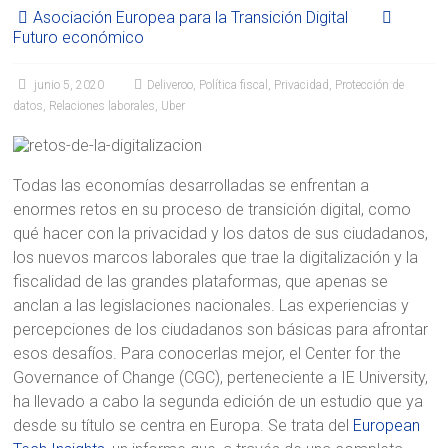
Asociación Europea para la Transición Digital
Futuro económico
junio 5, 2020
Deliveroo
,
Política fiscal
,
Privacidad
,
Protección de
datos
,
Relaciones laborales
,
Uber
Todas las economías desarrolladas se enfrentan a
enormes retos en su proceso de transición digital, como
qué hacer con la privacidad y los datos de sus ciudadanos,
los nuevos marcos laborales que trae la digitalización y la
fiscalidad de las grandes plataformas, que apenas se
anclan a las legislaciones nacionales. Las experiencias y
percepciones de los ciudadanos son básicas para afrontar
esos desafíos. Para conocerlas mejor, el Center for the
Governance of Change (CGC), perteneciente a IE University,
ha llevado a cabo la segunda edición de un estudio que ya
desde su título se centra en Europa. Se trata del
European