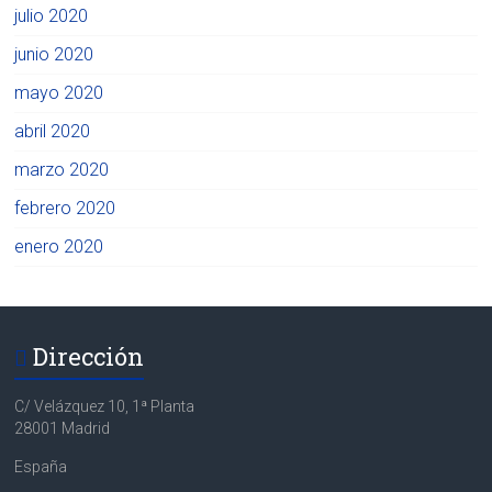
julio 2020
junio 2020
mayo 2020
abril 2020
marzo 2020
febrero 2020
enero 2020
Dirección
C/ Velázquez 10, 1ª Planta
28001 Madrid
España