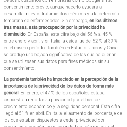
de sus ciudadanos con empresas como Google sin su
consentimiento previo, aunque hacerlo ayudara a
desarrollar nuevos tratamientos médicos y a la detección
temprana de enfermedades. Sin embargo,
en los últimos
tres meses, esta preocupación por la privacidad ha
disminuido
. En España, esta cifra bajó del 56 % al 45 %
entre enero y abril, y en Italia la caída fue del 52 % al 39 %
en el mismo período. También en Estados Unidos y China
se produjo una bajada significativa de los que no querían
que se utilizasen sus datos para fines médicos sin su
consentimiento.
La pandemia también ha impactado en la percepción de la
importancia de la privacidad de los datos de forma más
general
. En enero, el 47 % de los españoles estaba
dispuesto a recortar su privacidad por el bien del
crecimiento económico y la seguridad personal. Esta cifra
llegó al 51 % en abril. En Italia, el aumento del porcentaje de
los que estaban dispuestos a ceder privacidad por
crecimiento económico y seguridad era aún mayor: del