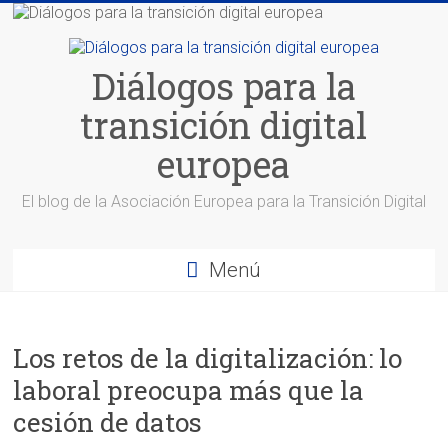
Saltar
al
contenido
Diálogos para la
transición digital
europea
El blog de la Asociación Europea para la Transición Digital
Menú
Los retos de la digitalización: lo
laboral preocupa más que la
cesión de datos