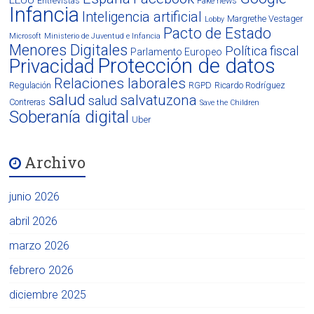
EEUU
Entrevistas
Fake news
Infancia
Inteligencia artificial
Margrethe Vestager
Lobby
Pacto de Estado
Microsoft
Ministerio de Juventud e Infancia
Menores Digitales
Política fiscal
Parlamento Europeo
Protección de datos
Privacidad
Relaciones laborales
Regulación
RGPD
Ricardo Rodríguez
salud
salvatuzona
salud
Contreras
Save the Children
Soberanía digital
Uber
Archivo
junio 2026
abril 2026
marzo 2026
febrero 2026
diciembre 2025