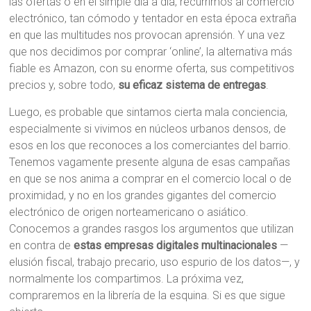
las ofertas o en el simple día a día, recurrimos al comercio
electrónico, tan cómodo y tentador en esta época extraña
en que las multitudes nos provocan aprensión. Y una vez
que nos decidimos por comprar ‘online’, la alternativa más
fiable es Amazon, con su enorme oferta, sus competitivos
precios y, sobre todo,
su eficaz sistema de entregas
.
Luego, es probable que sintamos cierta mala conciencia,
especialmente si vivimos en núcleos urbanos densos, de
esos en los que reconoces a los
comerciantes del barrio.
Tenemos vagamente presente alguna de esas campañas
en que se nos anima a comprar en el comercio local o de
proximidad, y no en los grandes gigantes del comercio
electrónico de origen norteamericano o asiático.
Conocemos a grandes rasgos los argumentos que utilizan
en contra de
estas empresas digitales multinacionales
—
elusión fiscal, trabajo precario, uso espurio de los datos—, y
normalmente los compartimos. La próxima vez,
compraremos en la librería de la esquina. Si es que sigue