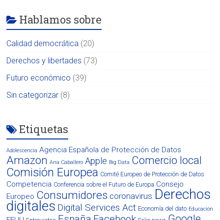
Hablamos sobre
Calidad democrática
(20)
Derechos y libertades
(73)
Futuro económico
(39)
Sin categorizar
(8)
Etiquetas
Agencia Española de Protección de Datos
Adolescencia
Amazon
Comercio local
Apple
Ana Caballero
Big Data
Comisión Europea
Comité Europeo de Protección de Datos
Competencia
Consejo
Conferencia sobre el Futuro de Europa
Derechos
Consumidores
coronavirus
Europeo
digitales
Digital Services Act
Economía del dato
Educación
Google
España
Facebook