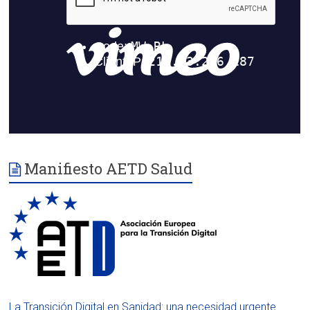
Manifiesto AETD Salud
La Transición Digital en Sanidad: una necesidad urgente