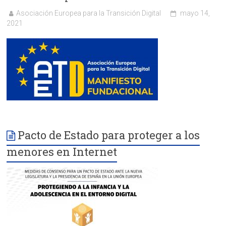
Asociación Europea para la Transición Digital
mayo 14,
2021
Pacto de Estado para proteger a los
menores en Internet