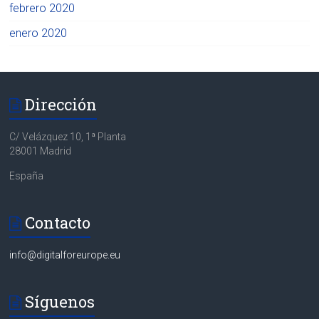
febrero 2020
enero 2020
Dirección
C/ Velázquez 10, 1ª Planta
28001 Madrid
España
Contacto
info@digitalforeurope.eu
Síguenos