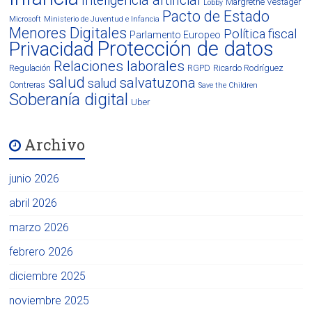
Inteligencia artificial
Margrethe Vestager
Lobby
Pacto de Estado
Microsoft
Ministerio de Juventud e Infancia
Menores Digitales
Política fiscal
Parlamento Europeo
Protección de datos
Privacidad
Relaciones laborales
Regulación
RGPD
Ricardo Rodríguez
salud
salvatuzona
salud
Contreras
Save the Children
Soberanía digital
Uber
Archivo
junio 2026
abril 2026
marzo 2026
febrero 2026
diciembre 2025
noviembre 2025