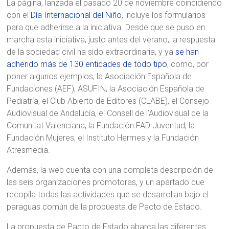
La página, lanzada el pasado 20 de noviembre coincidiendo
con el
Día Internacional del Niño
, incluye los formularios
para que adherirse a la iniciativa. Desde que se puso en
marcha esta iniciativa, justo antes del verano, la respuesta
de la sociedad civil ha sido extraordinaria, y ya
se han
adherido más de 130 entidades de todo tipo
, como, por
poner algunos ejemplos, la Asociación Española de
Fundaciones (AEF), ASUFIN, la Asociación Española de
Pediatría, el Club Abierto de Editores (CLABE), el Consejo
Audiovisual de Andalucía, el Consell de l’Audiovisual de la
Comunitat Valenciana, la Fundación FAD Juventud, la
Fundación Mujeres, el Instituto Hermes y la Fundación
Atresmedia.
Además, la web cuenta con una completa descripción de
las seis organizaciones promotoras, y un apartado que
recopila todas las actividades que se desarrollan bajo el
paraguas común de la propuesta de Pacto de Estado.
La propuesta de Pacto de Estado abarca las diferentes