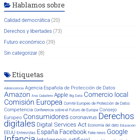
Hablamos sobre
Calidad democrática
(20)
Derechos y libertades
(73)
Futuro económico
(39)
Sin categorizar
(8)
Etiquetas
Agencia Española de Protección de Datos
Adolescencia
Amazon
Comercio local
Apple
Ana Caballero
Big Data
Comisión Europea
Comité Europeo de Protección de Datos
Competencia
Consejo
Conferencia sobre el Futuro de Europa
Derechos
Consumidores
coronavirus
Europeo
digitales
Digital Services Act
Economía del dato
Educación
Google
España
Facebook
EEUU
Entrevistas
Fake news
Infancia