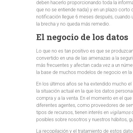
deben hacerlo proporcionando toda la inform
que no se entiende nada) y en un plazo corto
notificación llegue 6 meses después, cuando 
la brecha y no queda más remedio.
El negocio de los datos
Lo que no es tan positivo es que se produzca
convertido en una de las amenazas a la segur
más frecuentes y afectan cada vez a un núme
la base de muchos modelos de negocio en la act
En los últimos años se ha extendido mucho e
la situación actual en la que los datos person
compra y a la venta. En el momento en el que e
diferentes agentes, como proveedores de servi
tipos de recursos, tienen interés en
vigilarnos
d
posibles sobre nosotros y nuestros hábitos, gus
La recopilación y el tratamiento de estos dato