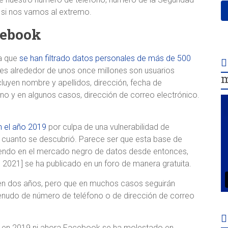
 si nos vamos al extremo.
cebook
la que
se han filtrado datos personales de más de 500
ales alrededor de unos once millones son usuarios
m
luyen nombre y apellidos, dirección, fecha de
no y en algunos casos, dirección de correo electrónico.
n el año 2019
por culpa de una vulnerabilidad de
 cuanto se descubrió. Parece ser que esta base de
iendo en el mercado negro de datos desde entonces,
e 2021] se ha publicado en un foro de manera gratuita.
nen dos años, pero que en muchos casos seguirán
nudo de número de teléfono o de dirección de correo
i en 2019 ni ahora Facebook se ha molestado en