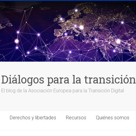
Diálogos para la transición
El blog de la Asociación Europea para la Transición Digital
Derechos y libertades
Recursos
Quiénes somos