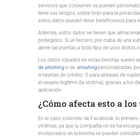
servicios que consumen se pueden personaliz
tiene sus riesgos, sobre todo para la privaci
estos datos pueden tener beneficiosos para el
Además, estos datos se tienen que almacenar e
protegidos. Si un tercero, por culpa de una vul
abren las puertas a todo tipo de usos ilícitos o
Los datos robados en estas brechas suelen ser
de
phishing
o de
smishing
personalizadas, po
a tarjetas de crédito. O para ataques de supl
el usuario legítimo (la víctima), gracias a los 
aplicación.
¿Cómo afecta esto a los
En el caso concreto de Facebook, lo primer
víctimas, ya que la compañía no se ha encarga
involucrados en la brecha se pueden consultar