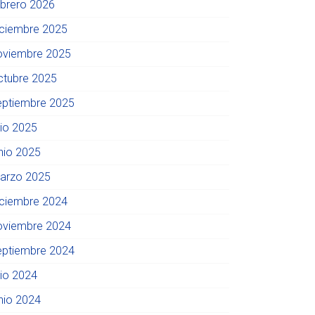
ebrero 2026
iciembre 2025
oviembre 2025
ctubre 2025
eptiembre 2025
lio 2025
unio 2025
arzo 2025
iciembre 2024
oviembre 2024
eptiembre 2024
lio 2024
unio 2024