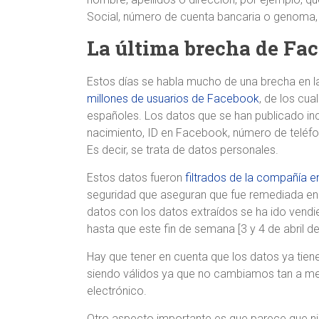
Social, número de cuenta bancaria o genoma,
La última brecha de Fa
Estos días se habla mucho de una brecha en 
millones de usuarios de Facebook
, de los cu
españoles. Los datos que se han publicado inc
nacimiento, ID en Facebook, número de teléfo
Es decir, se trata de datos personales.
Estos datos fueron
filtrados de la compañía e
seguridad que aseguran que fue remediada en
datos con los datos extraídos se ha ido vend
hasta que este fin de semana [3 y 4 de abril d
Hay que tener en cuenta que los datos ya tie
siendo válidos ya que no cambiamos tan a me
electrónico.
Otro aspecto importante es que parece que n