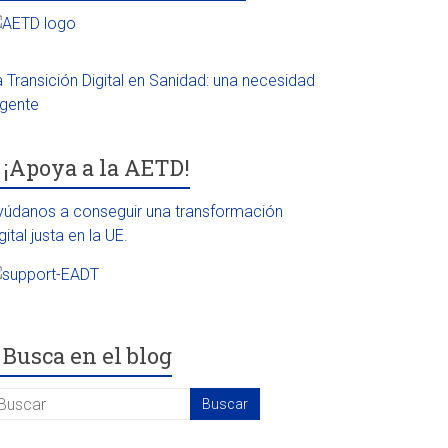
a Transición Digital en Sanidad: una necesidad
rgente
¡Apoya a la AETD!
yúdanos a conseguir una transformación
gital justa en la UE.
Busca en el blog