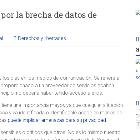
por la brecha de datos de
al
Derechos y libertades
a
 los días en los medios de comunicación. Se refiere a
s proporcionado a un proveedor de servicios acaban
incipio, no debería haber tenido acceso a ellos.
tiene una importancia mayor, ya que cualquier situación
ísica viva identificada o identificable acabe en manos de
D
adas
puede implicar amenazas para su privacidad
.
sensibles o críticos que otros. No es lo mismo nuestro
ue nuestro número de teléfono, número de la Seguridad