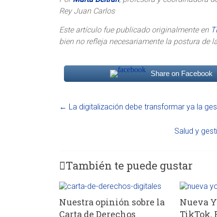
Rey Juan Carlos
Este artículo fue publicado originalmente en
T
bien no refleja necesariamente la postura de l
Share on Facebook
←
La digitalización debe transformar ya la ges
Salud y gest
También te puede gustar
Nuestra opinión sobre la
Nueva Y
Carta de Derechos
TikTok, 