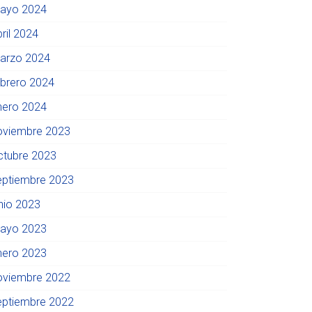
ayo 2024
ril 2024
arzo 2024
ebrero 2024
nero 2024
oviembre 2023
ctubre 2023
eptiembre 2023
unio 2023
ayo 2023
nero 2023
oviembre 2022
eptiembre 2022