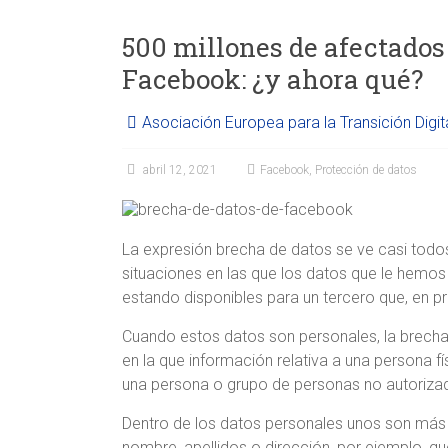
500 millones de afectados 
Facebook: ¿y ahora qué?
Asociación Europea para la Transición Digit
abril 12, 2021
Facebook
,
Protección de datos
La expresión brecha de datos se ve casi todos
situaciones en las que los datos que le hemo
estando disponibles para un tercero que, en pr
Cuando estos datos son personales, la brecha 
en la que información relativa a una persona f
una persona o grupo de personas no autoriz
Dentro de los datos personales unos son más 
nombre, apellidos o dirección, por ejemplo, q