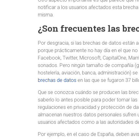
notificar a los usuarios afectados esta brecha 
misma.
¿Son frecuentes las bre
Por desgracia, si las brechas de datos están 
porque prácticamente no hay día en el que n
Facebook, Twitter, Microsoft, CapitalOne, Marr
sonados. Pero ningún tamaño de compañía (gr
hostelería, aviación, banca, administración) se
brechas de datos
en las que se fugaron 37 bil
Que se conozca cuándo se producen las brech
saberlo lo antes posible para poder tomar las
regulaciones en privacidad y protección de da
almacenan nuestros datos personales sufren un
usuarios afectados como a las autoridades de
Por ejemplo, en el caso de España, deben avis