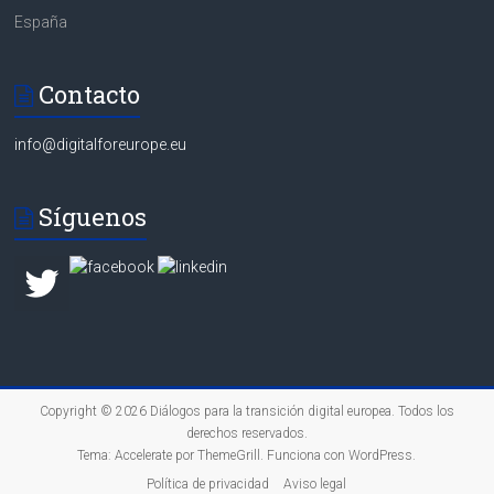
España
Contacto
info@digitalforeurope.eu
Síguenos
Copyright © 2026
Diálogos para la transición digital europea
. Todos los
derechos reservados.
Tema:
Accelerate
por ThemeGrill. Funciona con
WordPress
.
Política de privacidad
Aviso legal