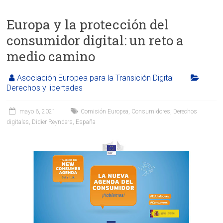
Europa y la protección del
consumidor digital: un reto a
medio camino
Asociación Europea para la Transición Digital
Derechos y libertades
mayo 6, 2021
Comisión Europea
,
Consumidores
,
Derechos
digitales
,
Didier Reynders
,
España