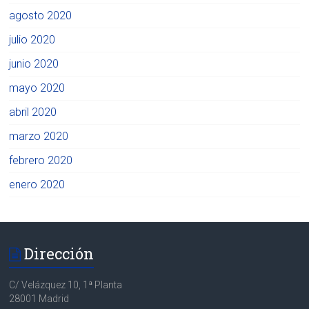
agosto 2020
julio 2020
junio 2020
mayo 2020
abril 2020
marzo 2020
febrero 2020
enero 2020
Dirección
C/ Velázquez 10, 1ª Planta
28001 Madrid