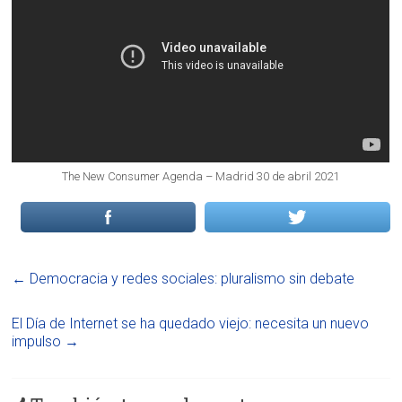
The New Consumer Agenda – Madrid 30 de abril 2021
←
Democracia y redes sociales: pluralismo sin debate
El Día de Internet se ha quedado viejo: necesita un nuevo
impulso
→